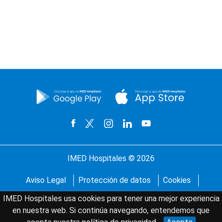
#}
IMED Hospitales © 2026
Aviso Legal
Protección de datos
Cookies
Mapa del sitio
IMED Hospitales usa cookies para tener una mejor experiencia
en nuestra web. Si continúa navegando, entendemos que