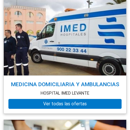
MEDICINA DOMICILIARIA Y AMBULANCIAS
HOSPITAL IMED LEVANTE
Ver todas las ofertas