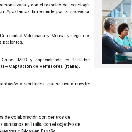
personalizada y con el respaldo de tecnología,
ión. Apostamos firmemente por la innovación
Anterior
a Comunidad Valenciana y Murcia, y seguimos
s pacientes.
Grupo IMED y especializada en fertilidad,
al – Captación de Remisores (Italia).
ientación a resultados, que se una a nuestro
dos de colaboración con centros de
 sanitarios en Italia, con el objetivo de
nuestras clínicas en España.