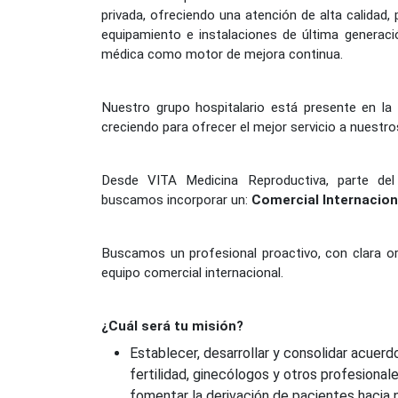
privada, ofreciendo una atención de alta calidad, 
equipamiento e instalaciones de última generac
médica como motor de mejora continua.
Nuestro grupo hospitalario está presente en l
creciendo para ofrecer el mejor servicio a nuestro
Desde VITA Medicina Reproductiva, parte del 
buscamos incorporar un:
Comercial Internacion
Buscamos un profesional proactivo, con clara or
equipo comercial internacional.
¿Cuál será tu misión?
Establecer, desarrollar y consolidar acuer
fertilidad, ginecólogos y otros profesionales
fomentar la derivación de pacientes hacia 