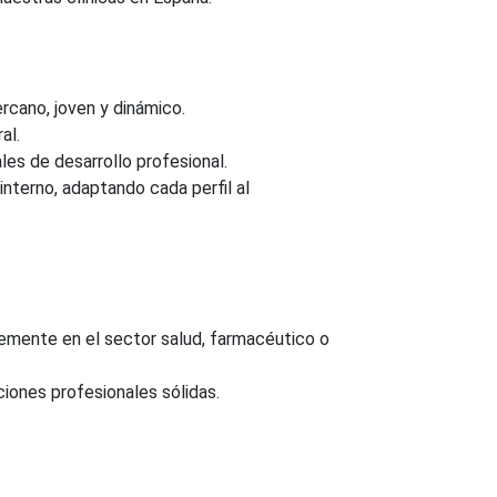
rcano, joven y dinámico.
al.
es de desarrollo profesional.
interno, adaptando cada perfil al
lemente en el sector salud, farmacéutico o
ciones profesionales sólidas.